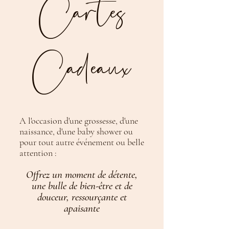
Cartes
Cadeaux
A l'occasion d'une grossesse, d'une
naissance, d'une baby shower ou
pour tout autre événement ou belle
attention :
Offrez un moment de détente,
une bulle de bien-être et de
douceur,
ressourçan
te
et
apaisante